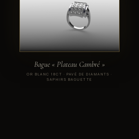
Bague « Plateau Cambré »
OR BLANC 18CT · PAVÉ DE DIAMANTS ·
SAPHIRS BAGUETTE