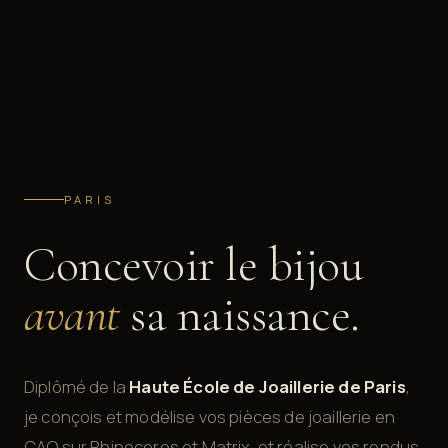
PARIS
Concevoir le bijou
avant
sa naissance.
Diplômé de la
Haute École de Joaillerie de Paris
,
je conçois et modélise vos pièces de joaillerie en
CAO sur Rhinoceros et Matrix, et réalise vos rendus