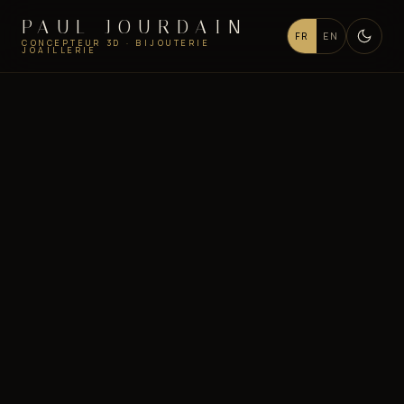
PAUL JOURDAIN
FR
EN
CONCEPTEUR 3D · BIJOUTERIE
JOAILLERIE